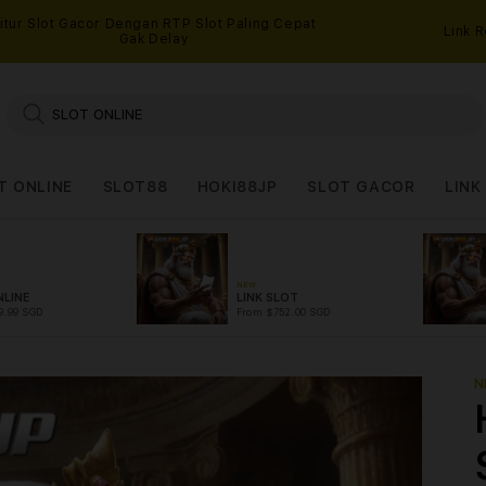
itur Slot Gacor Dengan RTP Slot Paling Cepat
Link 
Gak Delay
T ONLINE
SLOT88
HOKI88JP
SLOT GACOR
LINK
NEW
NLINE
LINK SLOT
9.99 SGD
From $752.00 SGD
N