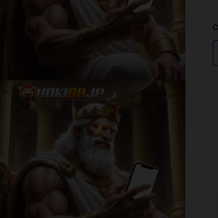
C
Open
media
3
in
modal