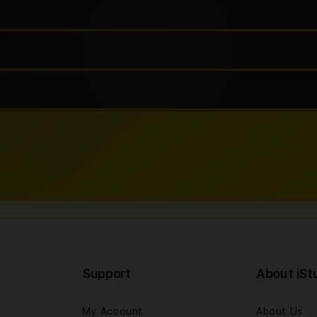
mainan slot yang bisa dimainkan secara gratis tanpa
nya. Mode demo ini cocok untuk latihan strategi,
gan uang asli.
sangat mudah: Kunjungi halaman utama HOKI88JP. Kli
ak. Konfirmasi pendaftaran dan akun siap digunakan. 
 merujuk pada simbol khusus (scatter) dalam permainan
bol ini tidak harus muncul dalam satu garis pembay
.
 pengguna dengan sistem perlindungan modern serta
a jika terjadi kendala teknis atau pertanyaan seput
Support
About iSt
My Account
About Us