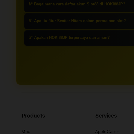
jam.
Hoki Slot online gacor adalah versi per
â“ Bagaimana cara daftar akun Slot88 di HOKI88JP?
mekanisme yang sama seperti versi asli
berbagai fitur bonus sebelum bermain den
Untuk mendaftar akun Slot88, langkahnya 
â“ Apa itu fitur Scatter Hitam dalam permainan slot?
seperti username, password, dan data kont
verifikasi berjalan lancar.
Scatter Hitam adalah istilah populer yang
â“ Apakah HOKI88JP terpercaya dan aman?
spin atau hadiah tambahan. Biasanya sim
menjadi lebih besar dibanding simbol biasa
Platform ini mengutamakan keamanan data
layanan pelanggan aktif membantu penggun
menjadi lebih nyaman dan aman.
Products
Services
Mac
AppleCare+