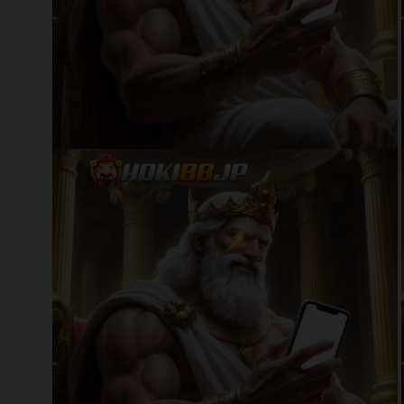
Open
media
2
in
modal