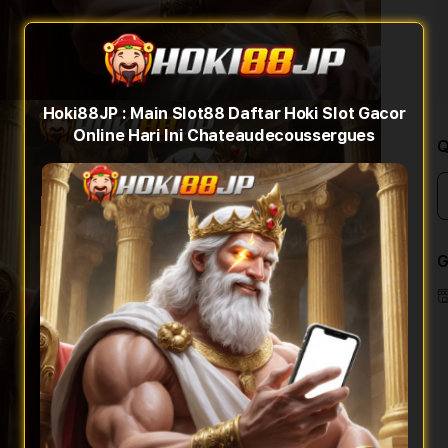
Open
Hoki88JP : Main Slot88 Daftar Hoki Slot Gacor
media
Online Hari Ini Chateaudecoussergues
5
Q
in
modal
G