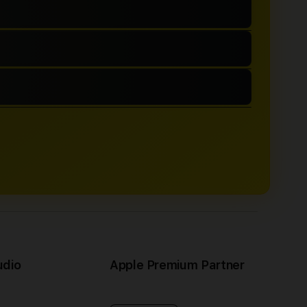
 deposit, namun tetap memiliki fitur dan
 memahami pola permainan, serta mencoba
k tombol Daftar. Isi formulir pendaftaran
Pastikan data yang diisi valid agar proses
 slot yang memicu fitur bonus seperti free
aran, sehingga peluang mendapatkan bonus
 transaksi yang terenkripsi. Selain itu,
ar permainan, sehingga pengalaman bermain
udio
Apple Premium Partner