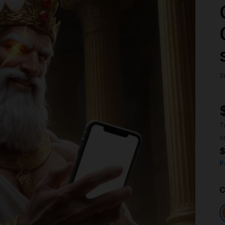
S
T
o
$
P
C