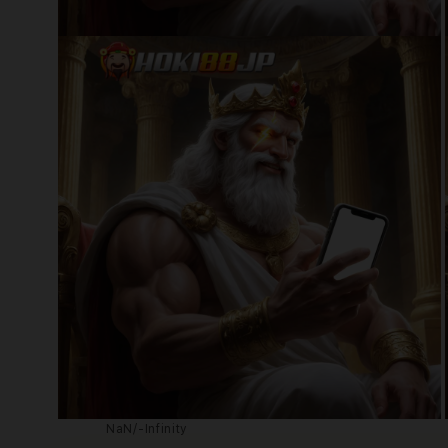
Open
media
6
in
modal
Open
of
NaN
/
-Infinity
media