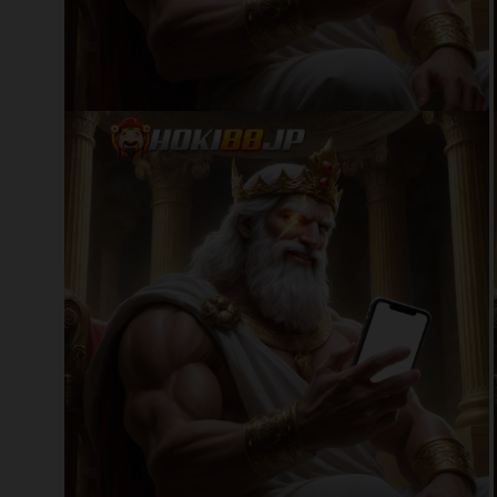
Open
media
4
in
modal