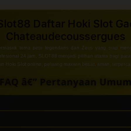
9
in
modal
lot88 Daftar Hoki Slot Gac
Chateaudecoussergues
ermasuk tema petir legendaris dari Zeus yang siap men
ofesional 24 jam, SLOT88 menjadi pilihan utama bagi para 
 Hoki Slot online, peluang maxwin besar, aman, terpercay
FAQ â€” Pertanyaan Umu
g menyediakan berbagai pilihan permainan Hoki Slot d
ilan responsif di semua perangkat, serta dukungan