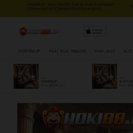
Hoki88JP : Main Slot88 Daftar Hoki Slot Gacor
F
am
Online Hari Ini Chateaudecoussergues
Daftar
Disini !
HOKI88JP
Hoki Slot ONLINE
Hoki Slot
SLO
NEW
NEW
HOKI88JP
SLOT O
From $8.008 SGD
From $88
Skip to
product
information